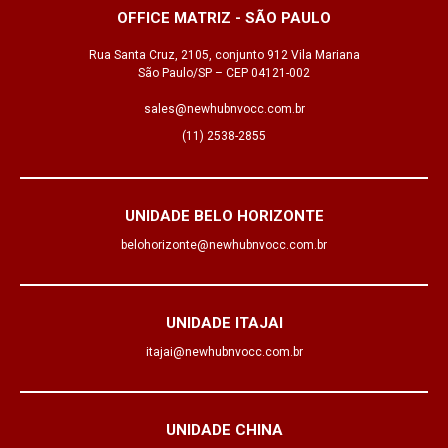
OFFICE MATRIZ - SÃO PAULO
Rua Santa Cruz, 2105, conjunto 912 Vila Mariana
São Paulo/SP – CEP 04121-002
sales@newhubnvocc.com.br
(11) 2538-2855
UNIDADE BELO HORIZONTE
belohorizonte@newhubnvocc.com.br
UNIDADE ITAJAI
itajai@newhubnvocc.com.br
UNIDADE CHINA