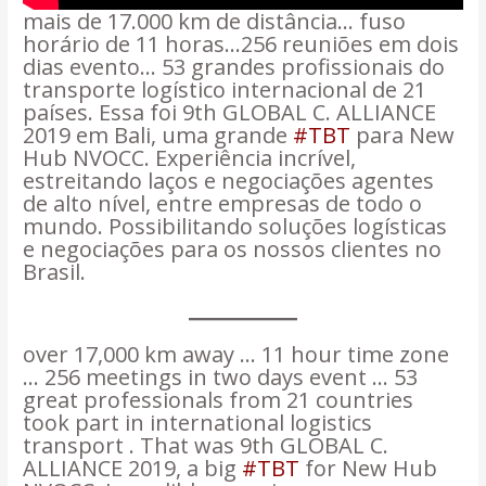
mais de 17.000 km de distância… fuso
horário de 11 horas…256 reuniões em dois
dias evento… 53 grandes profissionais do
transporte logístico internacional de 21
países. Essa foi 9th GLOBAL C. ALLIANCE
2019 em Bali, uma grande
#TBT
para New
Hub NVOCC. Experiência incrível,
estreitando laços e negociações agentes
de alto nível, entre empresas de todo o
mundo. Possibilitando soluções logísticas
e negociações para os nossos clientes no
Brasil.
over 17,000 km away … 11 hour time zone
… 256 meetings in two days event … 53
great professionals from 21 countries
took part in international logistics
transport . That was 9th GLOBAL C.
ALLIANCE 2019, a big
#TBT
for New Hub