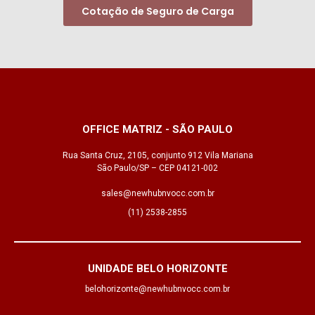
Cotação de Seguro de Carga
OFFICE MATRIZ - SÃO PAULO
Rua Santa Cruz, 2105, conjunto 912 Vila Mariana
São Paulo/SP – CEP 04121-002
sales@newhubnvocc.com.br
(11) 2538-2855
UNIDADE BELO HORIZONTE
belohorizonte@newhubnvocc.com.br