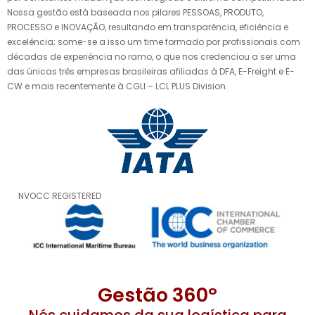
Nossa gestão está baseada nos pilares PESSOAS, PRODUTO,
PROCESSO e INOVAÇÃO, resultando em transparência, eficiência e
excelência; some-se a isso um time formado por profissionais com
décadas de experiência no ramo, o que nos credenciou a ser uma
das únicas três empresas brasileiras afiliadas à DFA, E-Freight e E-
CW e mais recentemente à CGLI – LCL PLUS Division.
NVOCC REGISTERED
Gestão 360º
Nós cuidamos da sua logística para