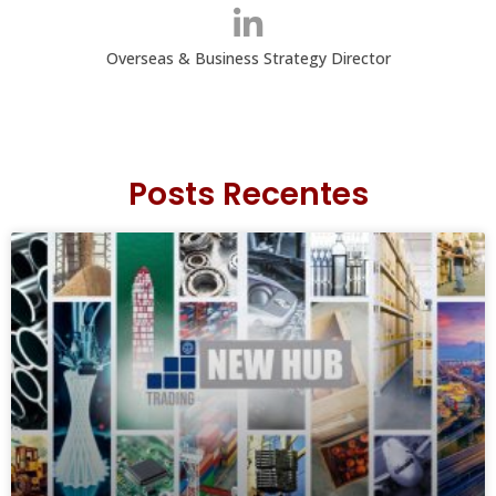
Overseas & Business Strategy Director
Posts Recentes