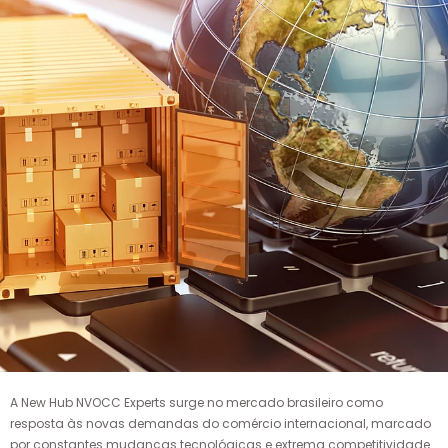
A New Hub NVOCC Experts surge no mercado brasileiro como
resposta às novas demandas do comércio internacional, marcado
por constantes mudanças tecnológicas e extrema competitividade.