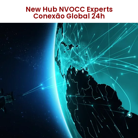
New Hub NVOCC Experts
Conexão Global 24h