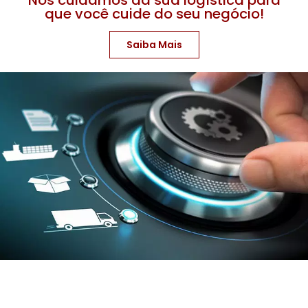
que você cuide do seu negócio!
Saiba Mais