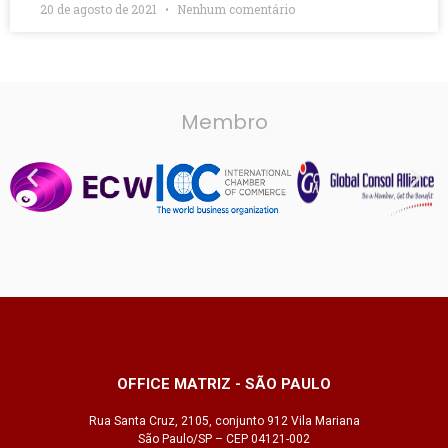
20 de agosto de 2021
Nenhum comentário
Membro
OFFICE MATRIZ - SÃO PAULO
Rua Santa Cruz, 2105, conjunto 912 Vila Mariana
São Paulo/SP – CEP 04121-002