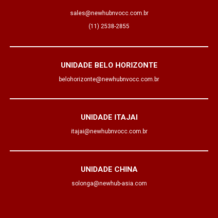
sales@newhubnvocc.com.br
(11) 2538-2855
UNIDADE BELO HORIZONTE
belohorizonte@newhubnvocc.com.br
UNIDADE ITAJAI
itajai@newhubnvocc.com.br
UNIDADE CHINA
solonga@newhub-asia.com