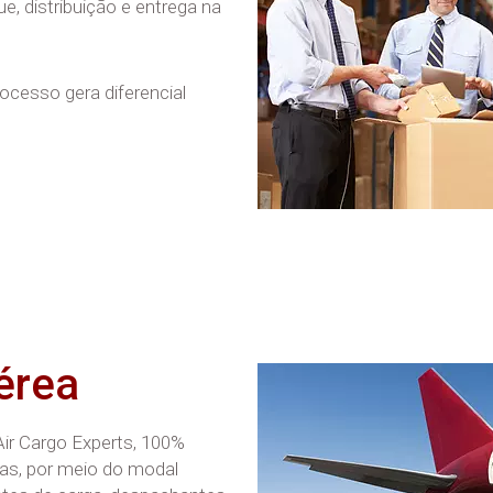
, distribuição e entrega na
ocesso gera diferencial
érea
ir Cargo Experts, 100%
cas, por meio do modal