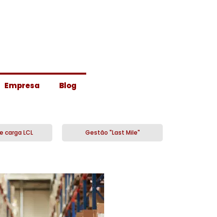
Empresa
Blog
e carga LCL
Gestão "Last Mile"