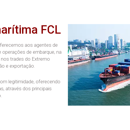
arítima FCL
, oferecemos aos agentes de
 de operações de embarque, na
 nos trades do Extremo
ção e exportação.
com legitimidade, oferecendo
, através dos principais
.