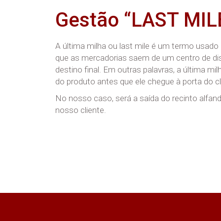
Gestão “LAST MIL
A última milha ou last mile é um termo usa
que as mercadorias saem de um centro de dist
destino final. Em outras palavras, a última mil
do produto antes que ele chegue à porta do cl
No nosso caso, será a saída do recinto alfa
nosso cliente.