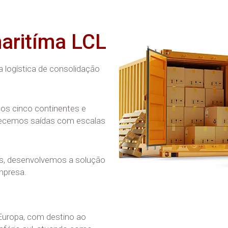
aritíma LCL
 logística de consolidação
nos cinco continentes e
recemos saídas com escalas
os, desenvolvemos a solução
mpresa.
 Europa, com destino ao