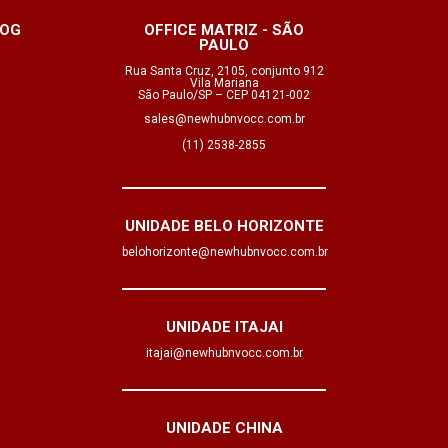
OG
OFFICE MATRIZ - SÃO
PAULO
Rua Santa Cruz, 2105, conjunto 912
Vila Mariana
São Paulo/SP – CEP 04121-002
sales@newhubnvocc.com.br
(11) 2538-2855
UNIDADE BELO HORIZONTE
belohorizonte@newhubnvocc.com.br
UNIDADE ITAJAI
itajai@newhubnvocc.com.br
UNIDADE CHINA