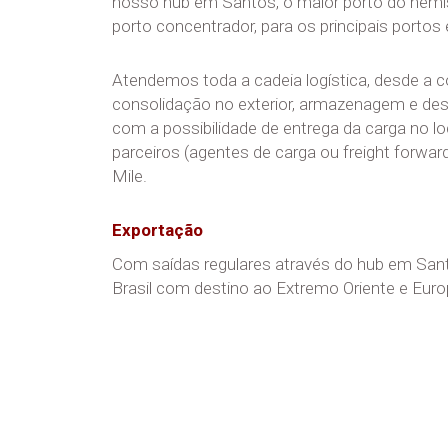
nosso hub em Santos, o maior porto do hemi
porto concentrador, para os principais portos e
Atendemos toda a cadeia logística, desde a c
consolidação no exterior, armazenagem e des
com a possibilidade de entrega da carga no loc
parceiros (agentes de carga ou freight forwar
Mile.
Exportação
Com saídas regulares através do hub em San
Brasil com destino ao Extremo Oriente e Euro