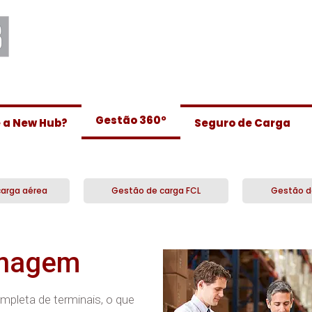
Gestão 360º
e a New Hub?
Seguro de Carga
arga aérea
Gestão de carga FCL
Gestão d
enagem
leta de terminais, o que