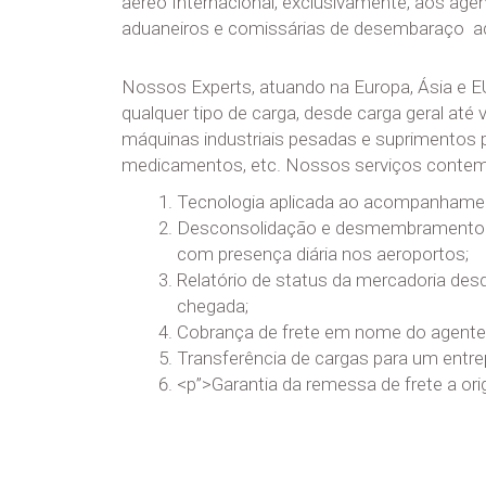
aéreo Internacional, exclusivamente, aos age
aduaneiros e comissárias de desembaraço ad
Nossos Experts, atuando na Europa, Ásia e E
qualquer tipo de carga, desde carga geral até
máquinas industriais pesadas e suprimentos p
medicamentos, etc. Nossos serviços conte
Tecnologia aplicada ao acompanhamen
Desconsolidação e desmembramento d
com presença diária nos aeroportos;
Relatório de status da mercadoria des
chegada;
Cobrança de frete em nome do agente
Transferência de cargas para um entre
<p”>Garantia da remessa de frete a or