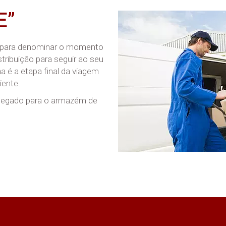
E”
do para denominar o momento
ribuição para seguir ao seu
ha é a etapa final da viagem
iente.
ndegado para o armazém de