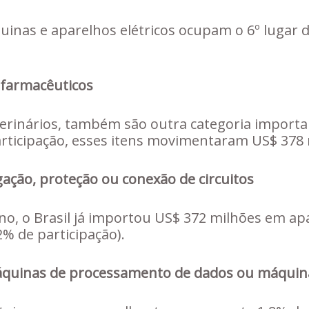
inas e aparelhos elétricos ocupam o 6º lugar d
 farmacêuticos
erinários, também são outra categoria importa
articipação, esses itens movimentaram US$ 378 
igação, proteção ou conexão de circuitos
ano, o Brasil já importou US$ 372 milhões em ap
2% de participação).
máquinas de processamento de dados ou máquina