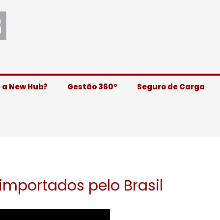
e a New Hub?
Gestão 360º
Seguro de Carga
importados pelo Brasil