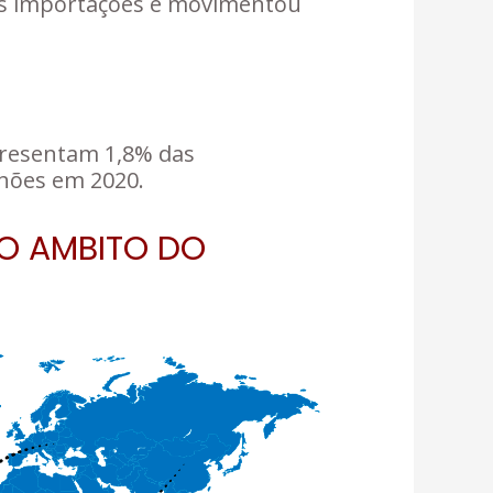
 das importações e movimentou
epresentam 1,8% das
lhões em 2020.
NO AMBITO DO