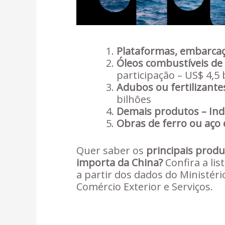
Plataformas, embarcaç
Óleos combustíveis de
participação – US$ 4,5 
Adubos ou fertilizantes
bilhões
Demais produtos – Ind
Obras de ferro ou aço
Quer saber os
principais produ
importa da China?
Confira a lis
a partir dos dados do Ministéri
Comércio Exterior e Serviços.