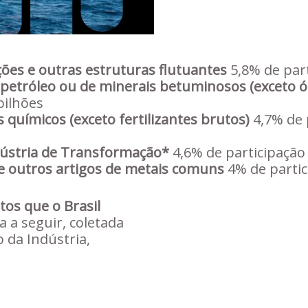
ões e outras estruturas flutuantes
5,8% de part
 petróleo ou de minerais betuminosos (exceto ó
bilhões
 químicos (exceto fertilizantes brutos)
4,7% de 
ústria de Transformação*
4,6% de participação 
 e outros artigos de metais comuns
4% de partic
tos que o Brasil
ta a seguir, coletada
o da Indústria,