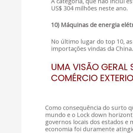
A categoria, que não inclui 
US$ 304 milhões neste ano.
10) Máquinas de energia elétr
No último lugar do top 10, a
importações vindas da China.
UMA VISÃO GERAL 
COMÉRCIO EXTERIO
Como consequência do surto qu
mundo e o Lock down horizont
governos locais dos estados e m
economia foi duramente atingi