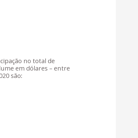
cipação no total de
lume em dólares – entre
020 são: