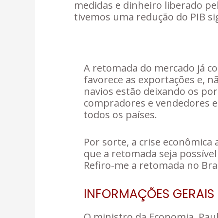
medidas e dinheiro liberado pe
tivemos uma redução do PIB sign
A retomada do mercado já com
favorece as exportações e, n
navios estão deixando os por
compradores e vendedores ent
todos os países.
Por sorte, a crise econômica 
que a retomada seja possível
Refiro-me a retomada no Bras
INFORMAÇÕES GERAIS 
O ministro da Economia, Pau