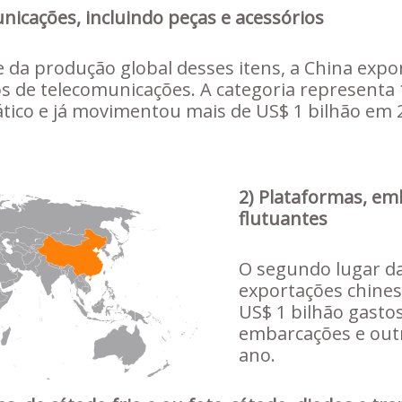
icações, incluindo peças e acessórios
 da produção global desses itens, a China expor
 de telecomunicações. A categoria representa
iático e já movimentou mais de US$ 1 bilhão em 
2) Plataformas, em
flutuantes
O segundo lugar da
exportações chines
US$ 1 bilhão gasto
embarcações e outr
ano.