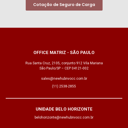
Cotação de Seguro de Carga
OFFICE MATRIZ - SÃO PAULO
Rua Santa Cruz, 2105, conjunto 912 Vila Mariana
São Paulo/SP – CEP 04121-002
sales@newhubnvocc.com.br
(11) 2538-2855
UNIDADE BELO HORIZONTE
belohorizonte@newhubnvocc.com.br