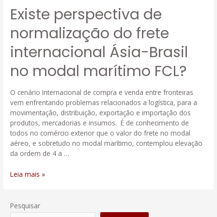
Brasil
Existe perspectiva de
no
modal
normalização do frete
marítimo
FCL?
internacional Ásia-Brasil
no modal marítimo FCL?
O cenário Internacional de compra e venda entre fronteiras
vem enfrentando problemas relacionados a logística, para a
movimentação, distribuição, exportação e importação dos
produtos, mercadorias e insumos. É de conhecimento de
todos no comércio exterior que o valor do frete no modal
aéreo, e sobretudo no modal marítimo, contemplou elevação
da ordem de 4 a …
Leia mais »
Pesquisar