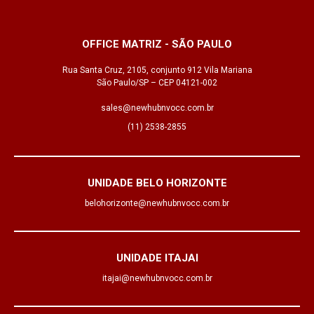
OFFICE MATRIZ - SÃO PAULO
Rua Santa Cruz, 2105, conjunto 912 Vila Mariana
São Paulo/SP – CEP 04121-002
sales@newhubnvocc.com.br
(11) 2538-2855
UNIDADE BELO HORIZONTE
belohorizonte@newhubnvocc.com.br
UNIDADE ITAJAI
itajai@newhubnvocc.com.br